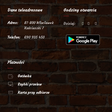
Dane teleadresowe
Godziny otwarcia
Adres:
87-800 Włocławek
Dzisiaj:
Kościuszki 7
Telefon:
690 935 450
Płatności
Gotówka
Szybki przelew
Karta przy odbiorze